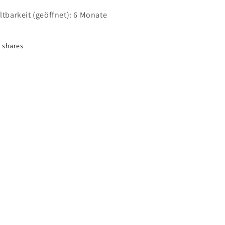
ltbarkeit (geöffnet):
6 Monate
shares