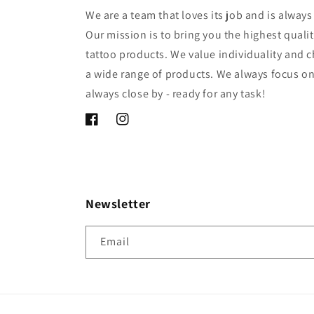
We are a team that loves its job and is alway
Our mission is to bring you the highest qua
tattoo products. We value individuality and c
a wide range of products. We always focus o
always close by - ready for any task!
Facebook
Instagram
Newsletter
Email