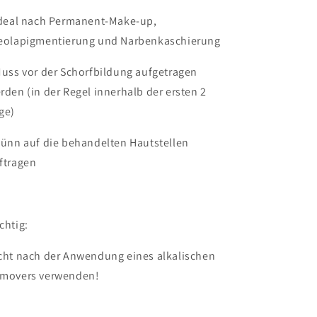
Ideal nach Permanent-Make-up,
eolapigmentierung und Narbenkaschierung
uss vor der Schorfbildung aufgetragen
rden
(in der Regel innerhalb der ersten 2
ge)
Dünn auf die behandelten Hautstellen
ftragen
chtig:
cht nach der Anwendung eines alkalischen
movers verwenden!