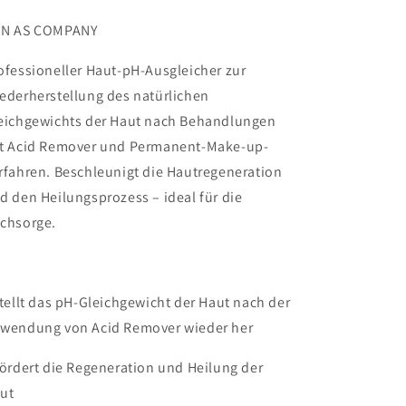
N AS COMPANY
ofessioneller Haut-pH-Ausgleicher zur
ederherstellung des natürlichen
eichgewichts der Haut nach Behandlungen
t Acid Remover und Permanent-Make-up-
rfahren. Beschleunigt die Hautregeneration
d den Heilungsprozess – ideal für die
chsorge.
Stellt das pH-Gleichgewicht der Haut nach der
wendung von Acid Remover wieder her
Fördert die Regeneration und Heilung der
ut