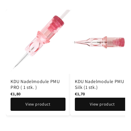
KDU Nadelmodule PMU
KDU Nadelmodule PMU
PRO ( 1 stk. )
Silk (1 stk.)
€1,80
€1,70
View product
View product