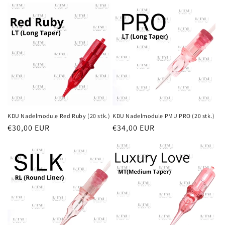
KDU Nadelmodule Red Ruby (20 stk.)
KDU Nadelmodule PMU PRO (20 stk.)
Regular
€30,00 EUR
Regular
€34,00 EUR
price
price