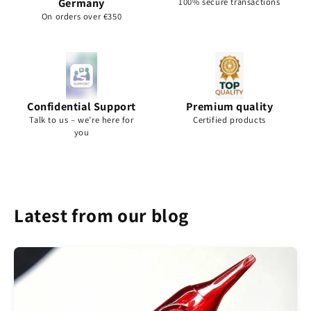
Germany
100% secure transactions
On orders over €350
Confidential Support
Premium quality
Talk to us – we’re here for
Certified products
you
Latest from our blog