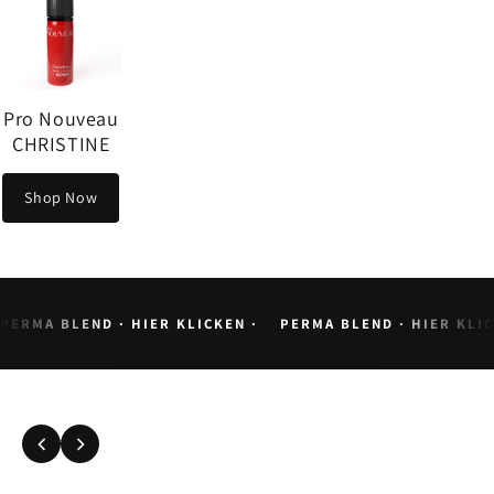
Pro Nouveau
Pro Nouveau
Pro Nouveau
Pro Nouvea
LEEANN
DARLA
CHRISTY
VIVIAN
Shop Now
Shop Now
Shop Now
Shop Now
PERMA BLEND · HIER KLICKEN ·
PERMA BLEND · HIER KLIC