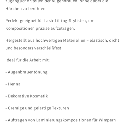
zugängliche Stellen der Augenbrauen, ohne dabei die
Härchen zu berühren.
Perfekt geeignet für Lash-Lifting-Stylisten, um
Kompositionen präzise aufzutragen.
Hergestellt aus hochwertigen Materialien – elastisch, dicht
und besonders verschleißfest.
Ideal für die Arbeit mit:
- Augenbrauentönung
- Henna
- Dekorative Kosmetik
- Cremige und gelartige Texturen
- Auftragen von Laminierungskompositionen für Wimpern