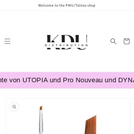
Skip to
Welcome to the PMU/Tattoo shop
content
Cart
e von UTOPIA und Pro Nouveau und DYNAMI
Skip to
product
information