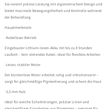
Sie vereint präzise Leistung mit ergonomischem Design und
bietet maximale Bewegungsfreiheit und Kontrolle während
der Behandlung
Hauptmerkmale:
-Kabelloser Betrieb
Eingebauter Lithium-Ionen-Akku mit bis zu 8 Stunden
Laufzeit – kein störendes Kabel, ideal für flexibles Arbeiten
-Leiser, stabiler Motor
Der bürstenlose Motor arbeitet ruhig und vibrationsarm –
sorgt für gleichmäßige Pigmentierung und schont die Haut
-3,5 mm Hub
Ideal für weiche Schattierungen, präzise Linien und
gleichmäßiges Einarbeiten von Pigmenten – geeignet für