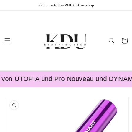
Skip to
Welcome to the PMU/Tattoo shop
content
Cart
von UTOPIA und Pro Nouveau und DYNAMIC –
Skip to
product
information