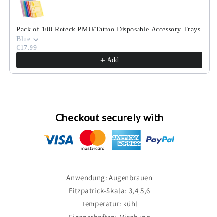
Pack of 100 Roteck PMU/Tattoo Disposable Accessory Trays
Blue
€17.99
Add
Checkout securely with
Anwendung: Augenbrauen
Fitzpatrick-Skala: 3,4,5,6
Temperatur: kühl
Eigenschaften: Mischung