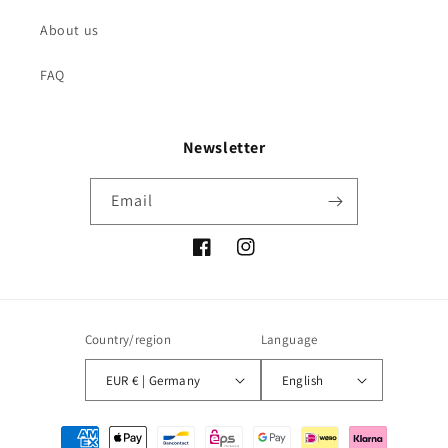
About us
FAQ
Newsletter
Email
Facebook
Instagram
Country/region
Language
EUR € | Germany
English
Payment