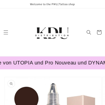
Skip to
Welcome to the PMU/Tattoo shop
content
Cart
 von UTOPIA und Pro Nouveau und DYNAMIC 
Skip to
product
information