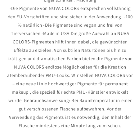
-Die Pigmente von NUVA COLORS entsprechen vollständig
den EU-Vorschriften und sind sicher in der Anwendung. -100
% natürlich -Die Pigmente sind vegan und frei von
Tierversuchen -Made in USA Die große Auswahl an NUVA
COLORS-Pigmenten hilft Ihnen dabei, die gewünschten
Effekte zu erzielen. Von subtilen Naturtönen bis hin zu
kräftigen und dramatischen Farben bieten die Pigmente von
NUVA COLORS endlose Möglichkeiten für die Kreation
atemberaubender PMU-Looks. Wir stellen NUVA COLORS vor
– eine neue Linie hochwertiger Pigmente für permanent
makeup , die speziell für echte PMU-Künstler entwickelt
wurde. Gebrauchsanweisung: Bei Raumtemperatur in einer
gut verschlossenen Flasche aufbewahren. Vor der
Verwendung des Pigments ist es notwendig, den Inhalt der
Flasche mindestens eine Minute lang zu mischen.