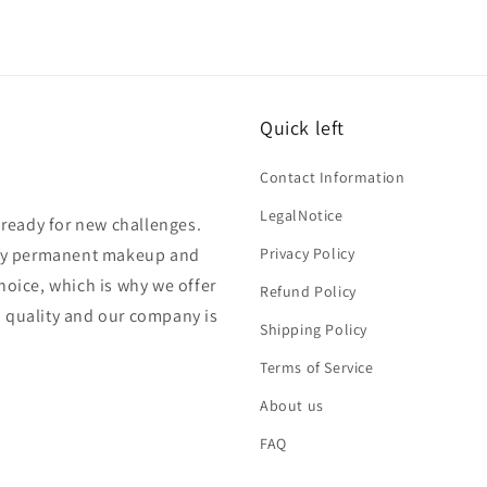
Quick left
Contact Information
LegalNotice
s ready for new challenges.
lity permanent makeup and
Privacy Policy
hoice, which is why we offer
Refund Policy
n quality and our company is
Shipping Policy
Terms of Service
About us
FAQ