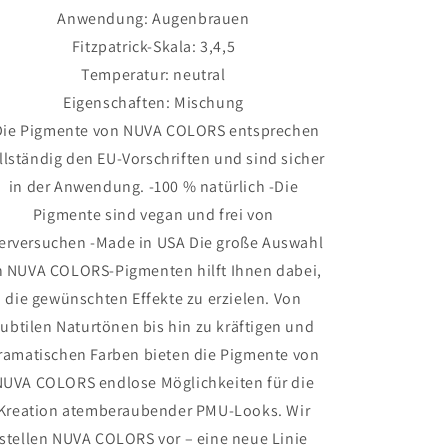
Anwendung: Augenbrauen
Fitzpatrick-Skala: 3,4,5
Temperatur: neutral
Eigenschaften: Mischung
Die Pigmente von NUVA COLORS entsprechen
llständig den EU-Vorschriften und sind sicher
in der Anwendung. -100 % natürlich -Die
Pigmente sind vegan und frei von
erversuchen -Made in USA Die große Auswahl
n NUVA COLORS-Pigmenten hilft Ihnen dabei,
die gewünschten Effekte zu erzielen. Von
subtilen Naturtönen bis hin zu kräftigen und
ramatischen Farben bieten die Pigmente von
NUVA COLORS endlose Möglichkeiten für die
Kreation atemberaubender PMU-Looks. Wir
stellen NUVA COLORS vor – eine neue Linie