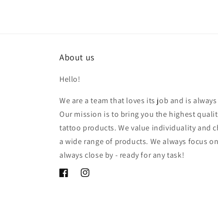
About us
Hello!
We are a team that loves its job and is alway
Our mission is to bring you the highest qua
tattoo products. We value individuality and c
a wide range of products. We always focus o
always close by - ready for any task!
Facebook
Instagram